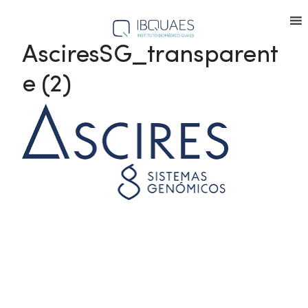
AsciresSG_transparent
e (2)