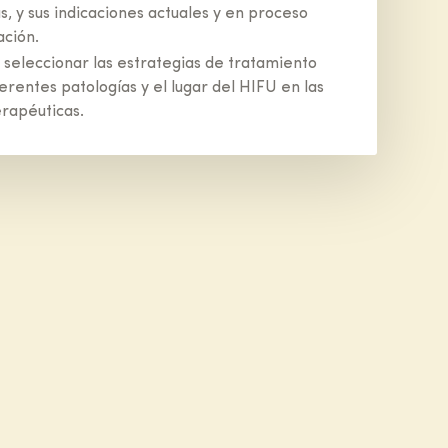
as, y sus indicaciones actuales y en proceso
ación.
seleccionar las estrategias de tratamiento
ferentes patologías y el lugar del HIFU en las
erapéuticas.