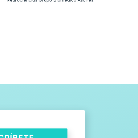
Neurociencias Grupo Biomédico Ascires.