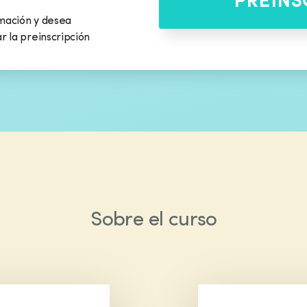
PREINS
rmación y desea
ar la preinscripción
Sobre el curso