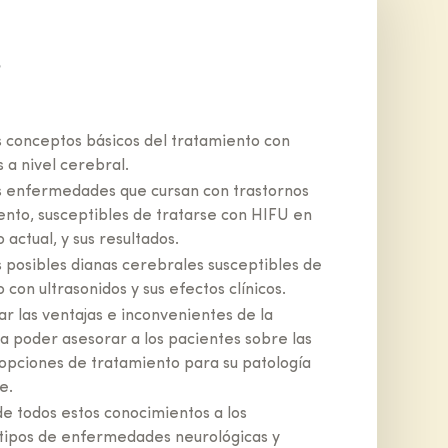
s
 conceptos básicos del tratamiento con
s a nivel cerebral.
s enfermedades que cursan con trastornos
ento, susceptibles de tratarse con HIFU en
actual, y sus resultados.
 posibles dianas cerebrales susceptibles de
 con ultrasonidos y sus efectos clínicos.
zar las ventajas e inconvenientes de la
a poder asesorar a los pacientes sobre las
opciones de tratamiento para su patología
e.
de todos estos conocimientos a los
 tipos de enfermedades neurológicas y