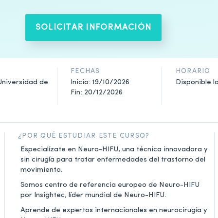
SOLICITAR INFORMACIÓN
FECHAS
HORARIO
Universidad de
Inicio: 19/10/2026
Disponible l
Fin: 20/12/2026
¿POR QUÉ ESTUDIAR ESTE CURSO?
Especialízate en Neuro-HIFU, una técnica innovadora y
sin cirugía para tratar enfermedades del trastorno del
movimiento.
Somos centro de referencia europeo de Neuro-HIFU
por Insightec, líder mundial de Neuro-HIFU.
Aprende de expertos internacionales en neurocirugía y