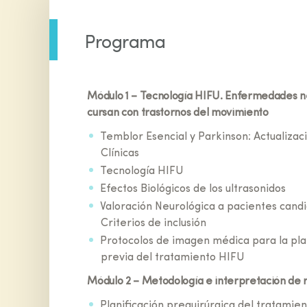
Programa
Módulo 1 – Tecnología HIFU. Enfermedades n
cursan con trastornos del movimiento
Temblor Esencial y Parkinson: Actualizac
Clínicas
Tecnología HIFU
Efectos Biológicos de los ultrasonidos
Valoración Neurológica a pacientes cand
Criterios de inclusión
Protocolos de imagen médica para la pla
previa del tratamiento HIFU
Módulo 2 – Metodología e interpretación de 
Planificación prequirúrgica del tratamie