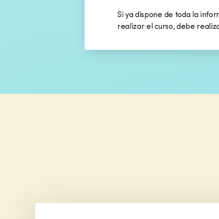
Si ya dispone de toda la info
realizar el curso, debe realiz