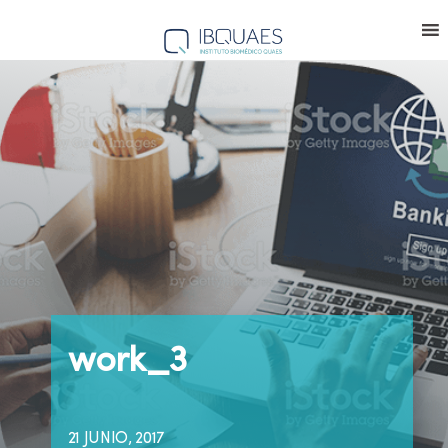
work_3
21 JUNIO, 2017