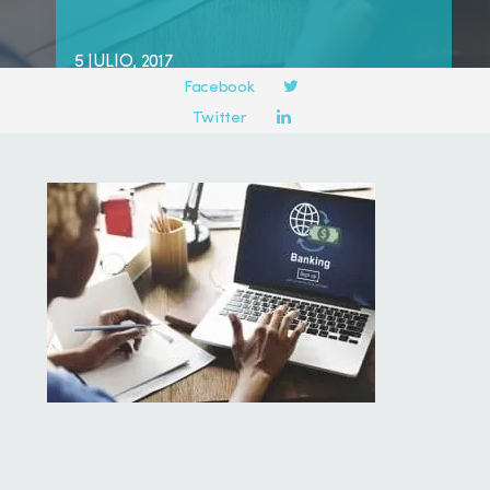
Compartir en:
5 JULIO, 2017
Facebook
Twitter
LinkedIn