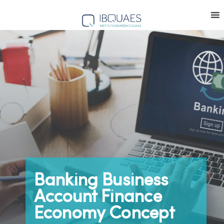
Banking Business
Account Finance
Economy Concept