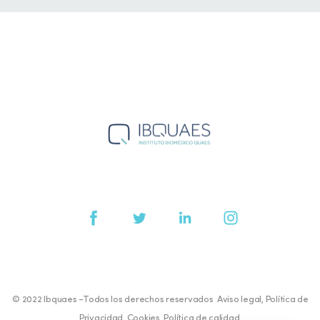
© 2022 Ibquaes -Todos los derechos reservados
Aviso legal
,
Política de
Privacidad
,
Cookies
,
Política de calidad
.