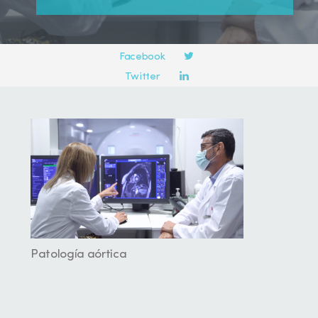
Compartir en:
Facebook
Twitter
LinkedIn
Patología aórtica