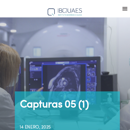
Capturas 05 (1)
14 ENERO, 2025