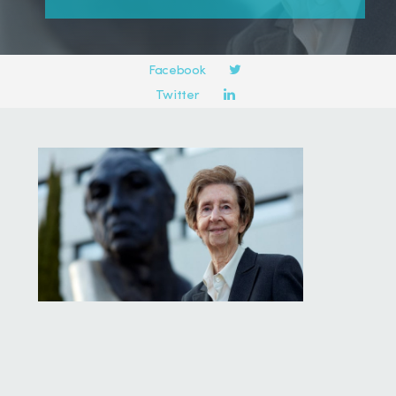
Compartir en:
Facebook
Twitter
LinkedIn