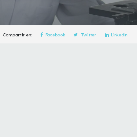
Compartir en:
Facebook
Twitter
LinkedIn