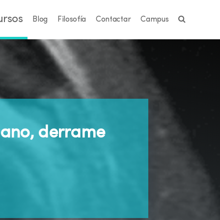
ursos
Blog
Filosofía
Contactar
Campus
liano, derrame