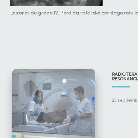
Lesiones de grado IV. Pérdida total del cartílago rotuli
RADIOTERA
RESONANCI
25 septiemb