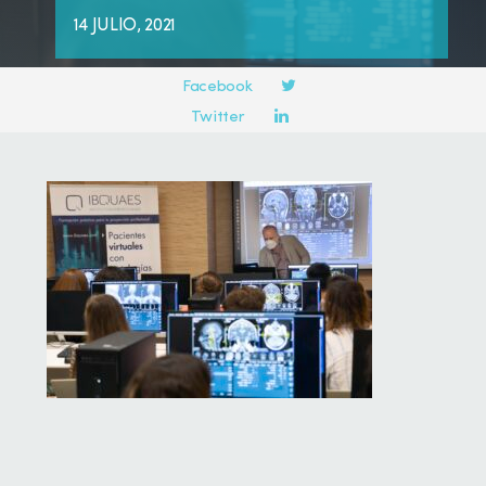
14 JULIO, 2021
Compartir en:
Facebook
Twitter
LinkedIn