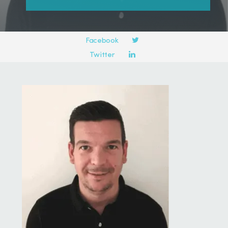
Compartir en:
Facebook
Twitter
LinkedIn