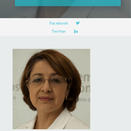
Compartir en:
Facebook
Twitter
LinkedIn